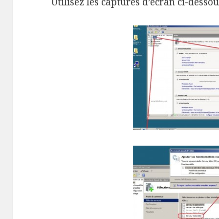
Utilisez les captures d’écran ci-desso