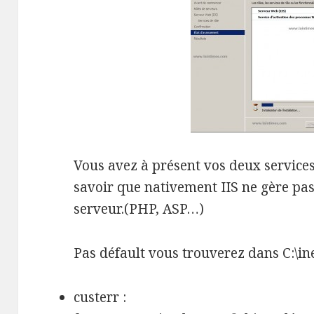
Vous avez à présent vos deux services,
savoir que nativement IIS ne gère pas
serveur.(PHP, ASP…)
Pas défault vous trouverez dans C:\in
custerr :