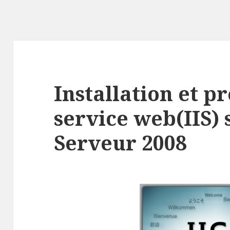
Installation et p
service web(IIS)
Serveur 2008