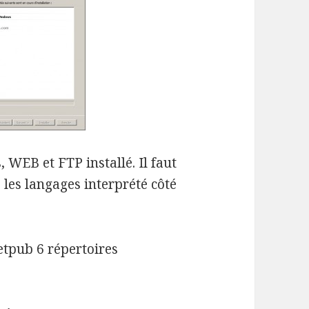
 WEB et FTP installé. Il faut
 les langages interprété côté
etpub 6 répertoires