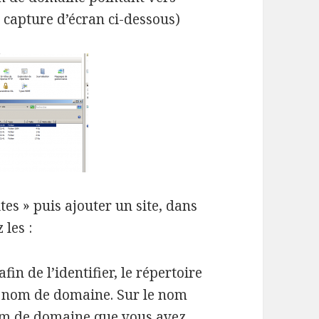
a capture d’écran ci-dessous)
ites » puis ajouter un site, dans
 les :
in de l’identifier, le répertoire
e nom de domaine. Sur le nom
om de domaine que vous avez