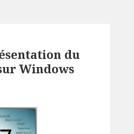
résentation du
 sur Windows