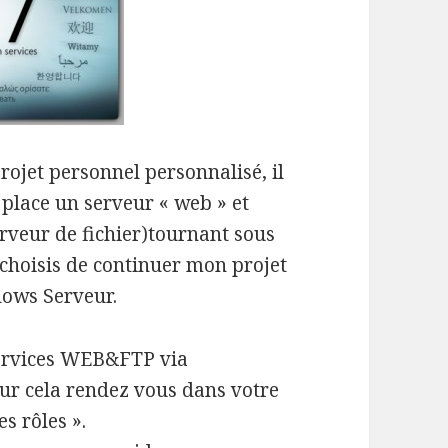
ojet personnel personnalisé, il
place un serveur « web » et
veur de fichier)tournant sous
 choisis de continuer mon projet
ows Serveur.
services WEB&FTP via
our cela rendez vous dans votre
s rôles ».