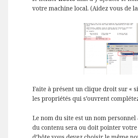
votre machine local. (Aidez vous de l
Faite à présent un clique droit sur « s
les propriétés qui s’ouvrent complétez
Le nom du site est un nom personnel af
du contenu sera ou doit pointer votr
d’hôte vous devez choisir le même n