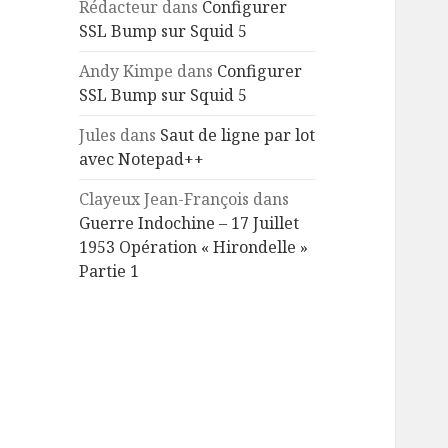
Rédacteur
dans
Configurer
SSL Bump sur Squid 5
Andy Kimpe
dans
Configurer
SSL Bump sur Squid 5
Jules
dans
Saut de ligne par lot
avec Notepad++
Clayeux Jean-François
dans
Guerre Indochine – 17 Juillet
1953 Opération « Hirondelle »
Partie 1