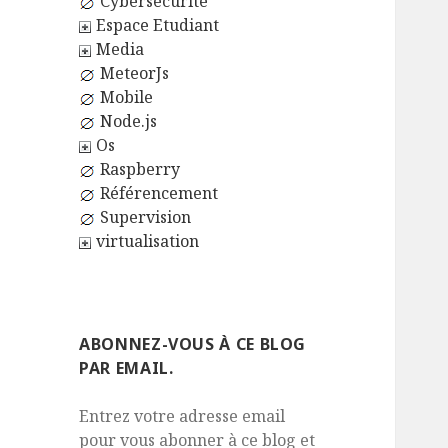
Cybersécurité
Espace Etudiant
Media
MeteorJs
Mobile
Node.js
Os
Raspberry
Référencement
Supervision
virtualisation
ABONNEZ-VOUS À CE BLOG
PAR EMAIL.
Entrez votre adresse email
pour vous abonner à ce blog et