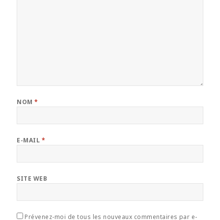
NOM
*
E-MAIL
*
SITE WEB
Prévenez-moi de tous les nouveaux commentaires par e-