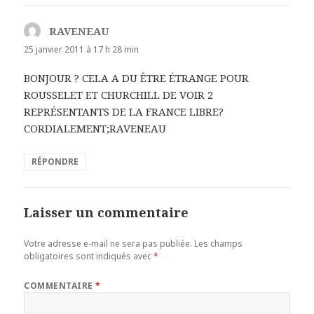
RAVENEAU
d
i
25 janvier 2011 à 17 h 28 min
t
BONJOUR ? CELA A DU ÊTRE ÉTRANGE POUR
ROUSSELET ET CHURCHILL DE VOIR 2
:
REPRÉSENTANTS DE LA FRANCE LIBRE?
CORDIALEMENT;RAVENEAU
RÉPONDRE
Laisser un commentaire
Votre adresse e-mail ne sera pas publiée.
Les champs
obligatoires sont indiqués avec
*
COMMENTAIRE
*