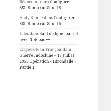
Rédacteur
dans
Configurer
SSL Bump sur Squid 5
Andy Kimpe
dans
Configurer
SSL Bump sur Squid 5
Jules
dans
Saut de ligne par lot
avec Notepad++
Clayeux Jean-François
dans
Guerre Indochine – 17 Juillet
1953 Opération « Hirondelle »
Partie 1