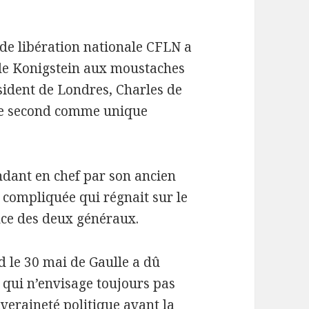
de libération nationale CFLN a
 de Konigstein aux moustaches
ssident de Londres, Charles de
u le second comme unique
dant en chef par son ancien
ie compliquée qui régnait sur le
nce des deux généraux.
d le 30 mai de Gaulle a dû
 qui n’envisage toujours pas
veraineté politique avant la