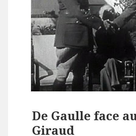
De Gaulle face a
Giraud