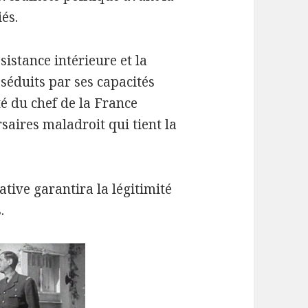
iés.
sistance intérieure et la
séduits par ses capacités
té du chef de la France
aires maladroit qui tient la
tive garantira la légitimité
.