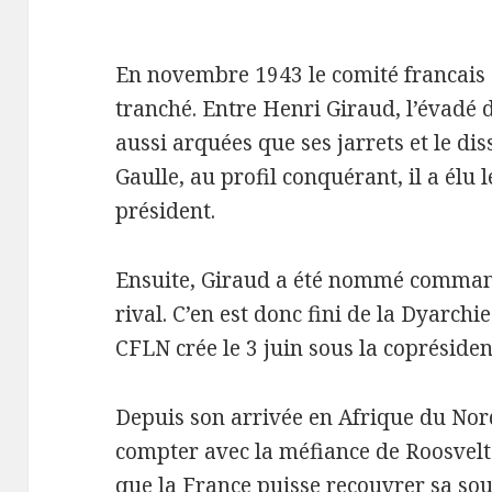
En novembre 1943 le comité francais 
tranché. Entre Henri Giraud, l’évadé
aussi arquées que ses jarrets et le di
Gaulle, au profil conquérant, il a él
président.
Ensuite, Giraud a été nommé comman
rival. C’en est donc fini de la Dyarch
CFLN crée le 3 juin sous la copréside
Depuis son arrivée en Afrique du Nor
compter avec la méfiance de Roosvelt
que la France puisse recouvrer sa sou