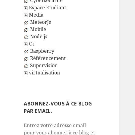
Cybersécurité
Espace Etudiant
Media
MeteorJs
Mobile
Node.js
Os
Raspberry
Référencement
Supervision
virtualisation
ABONNEZ-VOUS À CE BLOG
PAR EMAIL.
Entrez votre adresse email
pour vous abonner à ce blog et