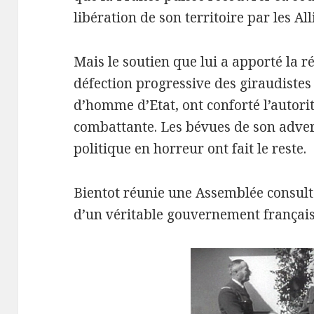
libération de son territoire par les All
Mais le soutien que lui a apporté la ré
défection progressive des giraudistes 
d’homme d’Etat, ont conforté l’autori
combattante. Les bévues de son advers
politique en horreur ont fait le reste.
Bientot réunie une Assemblée consulta
d’un véritable gouvernement français