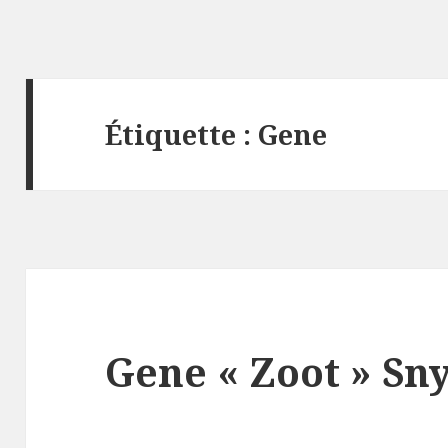
Étiquette :
Gene
Gene « Zoot » Sny