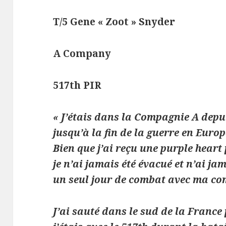
T/5 Gene « Zoot » Snyder
A Company
517th PIR
« J’étais dans la Compagnie A depu
jusqu’à la fin de la guerre en Europ
Bien que j’ai reçu une purple heart 
je n’ai jamais été évacué et n’ai ja
un seul jour de combat avec ma co
J’ai sauté dans le sud de la France