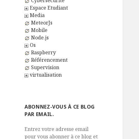
Cybersécurité
Espace Etudiant
Media
MeteorJs
Mobile
Node.js
Os
Raspberry
Référencement
Supervision
virtualisation
ABONNEZ-VOUS À CE BLOG
PAR EMAIL.
Entrez votre adresse email
pour vous abonner à ce blog et