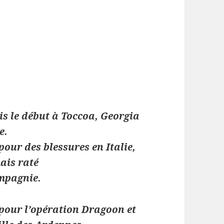
is le début à Toccoa, Georgia
e.
pour des blessures en Italie,
mais raté
mpagnie.
 pour l’opération Dragoon et