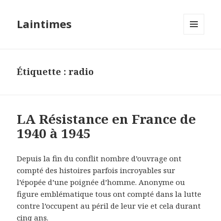
Laintimes
MENU
ET
WIDGETS
Étiquette :
radio
LA Résistance en France de
1940 à 1945
Depuis la fin du conflit nombre d’ouvrage ont
compté des histoires parfois incroyables sur
l’épopée d’une poignée d’homme. Anonyme ou
figure emblématique tous ont compté dans la lutte
contre l’occupent au péril de leur vie et cela durant
cinq ans.