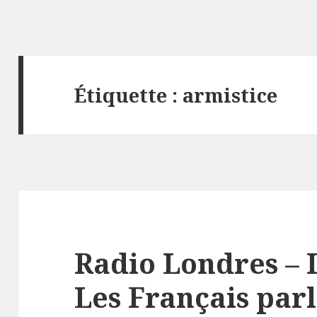
Étiquette :
armistice
Radio Londres – I
Les Français par