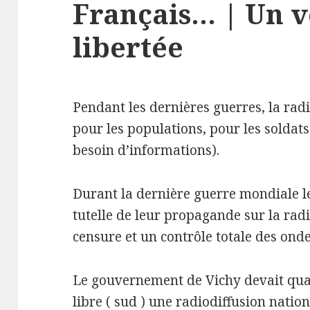
Français… | Un v
libertée
Pendant les dernières guerres, la radi
pour les populations, pour les soldat
besoin d’informations).
Durant la dernière guerre mondiale l
tutelle de leur propagande sur la rad
censure et un contrôle totale des ondes
Le gouvernement de Vichy devait qua
libre ( sud ) une radiodiffusion nati