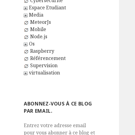
Cybersécurité
Espace Etudiant
Media
MeteorJs
Mobile
Node.js
Os
Raspberry
Référencement
Supervision
virtualisation
ABONNEZ-VOUS À CE BLOG
PAR EMAIL.
Entrez votre adresse email
pour vous abonner à ce blog et