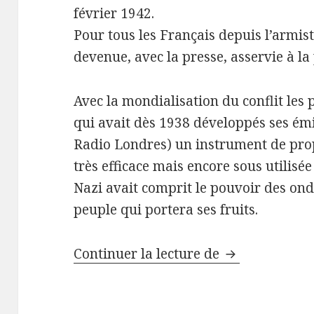
février 1942.
Pour tous les Français depuis l’armisti
devenue, avec la presse, asservie à 
Avec la mondialisation du conflit les 
qui avait dès 1938 développés ses émis
Radio Londres) un instrument de pr
très efficace mais encore sous utilisé
Nazi avait comprit le pouvoir des on
peuple qui portera ses fruits.
Radio Londres 
Continuer la lecture de