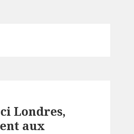
ci Londres,
lent aux