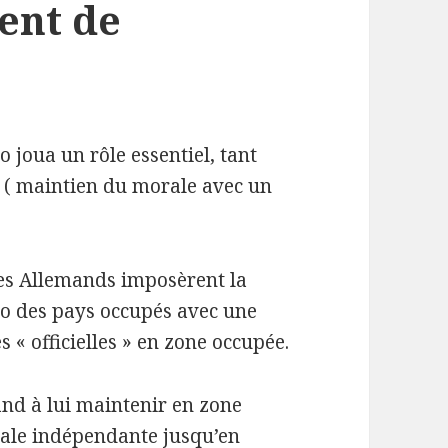
ent de
o joua un rôle essentiel, tant
s ( maintien du morale avec un
es Allemands imposèrent la
io des pays occupés avec une
 « officielles » en zone occupée.
nd à lui maintenir en zone
onale indépendante jusqu’en