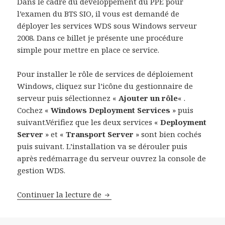
Dans le cadre du développement du PPE pour
l’examen du BTS SIO, il vous est demandé de
déployer les services WDS sous Windows serveur
2008. Dans ce billet je présente une procédure
simple pour mettre en place ce service.
Pour installer le rôle de services de déploiement
Windows, cliquez sur l’icône du gestionnaire de
serveur puis sélectionnez «
Ajouter un rôle
« .
Cochez «
Windows Deployment Services
» puis
suivant.Vérifiez que les deux services «
Deployment
Server
» et «
Transport Server
» sont bien cochés
puis suivant. L’installation va se dérouler puis
après redémarrage du serveur ouvrez la console de
gestion WDS.
Installer et Configurer le servi
Continuer la lecture de