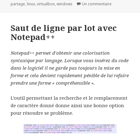
le
clés
sur Partage de 
partage
,
linux
,
virtualbox
,
windows
Un commentaire
Saut de ligne par lot avec
Notepad++
Notepad++ permet d’obtenir une colorisation
syntaxique par langage. Lorsque vous insérez du code
dans le logiciel il ne garde pas toujours la mise en
forme et cela devient rapidement pénible de lui refaire
prendre une forme « compréhensible ».
L’outil permettant la recherche et le remplacement
de caractère donné donne ainsi une bonne option
pour résoudre se problème.